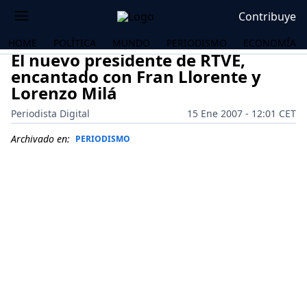
Contribuye
HOME
POLÍTICA
MUNDO
PERIODISMO
ECONOMÍA
El nuevo presidente de RTVE,
encantado con Fran Llorente y
Lorenzo Milá
Periodista Digital
15 Ene 2007 - 12:01 CET
Archivado en:
PERIODISMO
OS