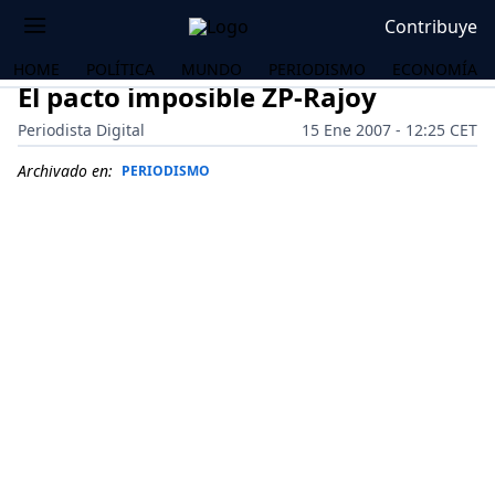
Contribuye
HOME
POLÍTICA
MUNDO
PERIODISMO
ECONOMÍA
El pacto imposible ZP-Rajoy
Periodista Digital
15 Ene 2007 - 12:25 CET
Archivado en:
PERIODISMO
OS