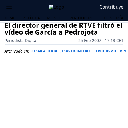
Contribuye
HOME
POLÍTICA
MUNDO
PERIODISMO
ECONOMÍA
El director general de RTVE filtró el
vídeo de García a Pedrojota
Periodista Digital
25 Feb 2007 - 17:13 CET
Archivado en:
CÉSAR ALIERTA
JESÚS QUINTERO
PERIODISMO
RTV
OS