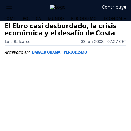
Contribuye
HOME
POLÍTICA
MUNDO
PERIODISMO
ECONOMÍA
El Ebro casi desbordado, la crisis
económica y el desafío de Costa
Luis Balcarce
03 Jun 2008 - 07:27 CET
Archivado en:
BARACK OBAMA
PERIODISMO
OS