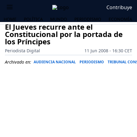
Contribuye
HOME
POLÍTICA
MUNDO
PERIODISMO
ECONOMÍA
El Jueves recurre ante el
Constitucional por la portada de
los Príncipes
Periodista Digital
11 Jun 2008 - 16:30 CET
Archivado en:
AUDIENCIA NACIONAL
PERIODISMO
TRIBUNAL CON
OS