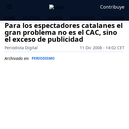
Contribuye
HOME
POLÍTICA
MUNDO
PERIODISMO
ECONOMÍA
Para los espectadores catalanes el
gran problema no es el CAC, sino
el exceso de publicidad
Periodista Digital
11 Dic 2008 - 14:02 CET
Archivado en:
PERIODISMO
OS