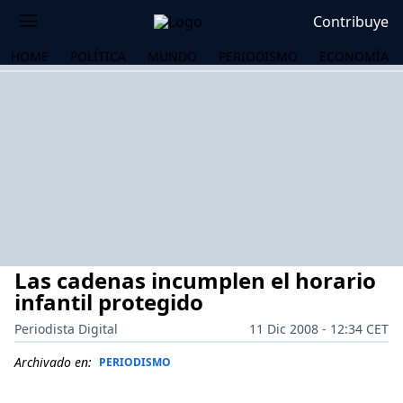
Contribuye
HOME
POLÍTICA
MUNDO
PERIODISMO
ECONOMÍA
Las cadenas incumplen el horario
infantil protegido
Periodista Digital
11 Dic 2008 - 12:34 CET
OS
Archivado en:
PERIODISMO