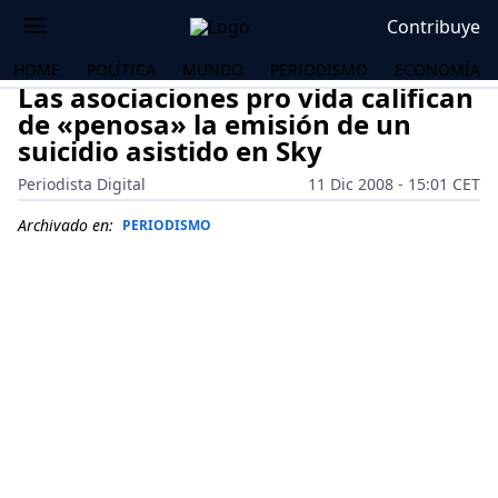
Contribuye
HOME
POLÍTICA
MUNDO
PERIODISMO
ECONOMÍA
Las asociaciones pro vida califican
de «penosa» la emisión de un
suicidio asistido en Sky
Periodista Digital
11 Dic 2008 - 15:01 CET
Archivado en:
PERIODISMO
OS