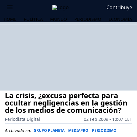
Contribuye
HOME
POLÍTICA
MUNDO
PERIODISMO
ECONOMÍA
La crisis, ¿excusa perfecta para
ocultar negligencias en la gestión
de los medios de comunicación?
Periodista Digital
02 Feb 2009 - 10:07 CET
OS
Archivado en:
GRUPO PLANETA
MEDIAPRO
PERIODISMO