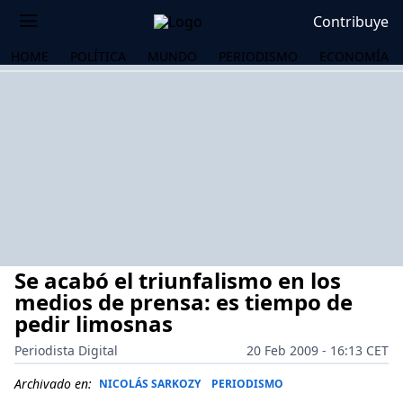
Contribuye
HOME
POLÍTICA
MUNDO
PERIODISMO
ECONOMÍA
Se acabó el triunfalismo en los
medios de prensa: es tiempo de
pedir limosnas
Periodista Digital
20 Feb 2009 - 16:13 CET
OS
Archivado en:
NICOLÁS SARKOZY
PERIODISMO