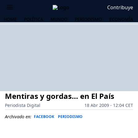
Contribuye
HOME
POLÍTICA
MUNDO
PERIODISMO
ECONOMÍA
Mentiras y gordas… en El País
Periodista Digital
18 Abr 2009 - 12:04 CET
Archivado en:
FACEBOOK
PERIODISMO
OS