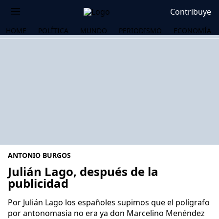
Contribuye
HOME
POLÍTICA
MUNDO
PERIODISMO
ECONOMÍA
ANTONIO BURGOS
Julián Lago, después de la
publicidad
OS
Por Julián Lago los españoles supimos que el polígrafo
por antonomasia no era ya don Marcelino Menéndez