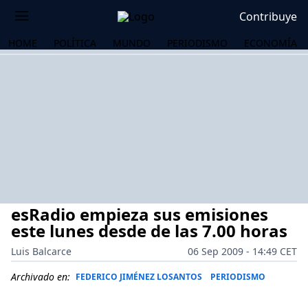
Contribuye
HOME
POLÍTICA
MUNDO
PERIODISMO
ECONOMÍA
esRadio empieza sus emisiones
este lunes desde de las 7.00 horas
Luis Balcarce
06 Sep 2009 - 14:49 CET
OS
Archivado en:
FEDERICO JIMÉNEZ LOSANTOS
PERIODISMO