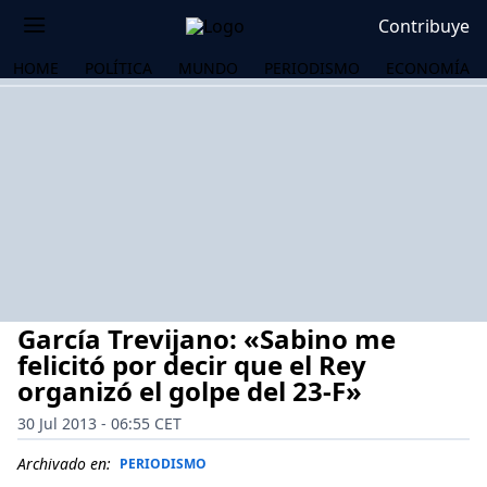
Contribuye
HOME
POLÍTICA
MUNDO
PERIODISMO
ECONOMÍA
García Trevijano: «Sabino me
felicitó por decir que el Rey
organizó el golpe del 23-F»
30 Jul 2013 - 06:55 CET
OS
Archivado en:
PERIODISMO