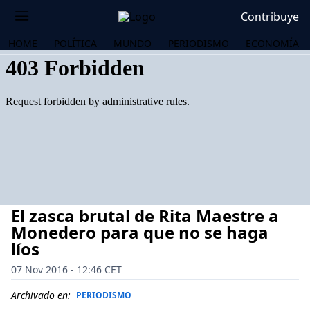
Contribuye
HOME
POLÍTICA
MUNDO
PERIODISMO
ECONOMÍA
El zasca brutal de Rita Maestre a
Monedero para que no se haga
líos
07 Nov 2016 - 12:46 CET
OS
Archivado en:
PERIODISMO