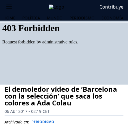
Contribuye
HOME
POLÍTICA
MUNDO
PERIODISMO
ECONOMÍA
El demoledor vídeo de ‘Barcelona
con la selección’ que saca los
colores a Ada Colau
06 Abr 2017 - 02:19 CET
OS
Archivado en:
PERIODISMO