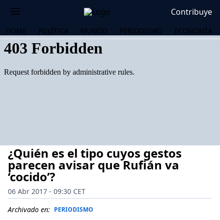
Contribuye
HOME
POLÍTICA
MUNDO
PERIODISMO
ECONOMÍA
¿Quién es el tipo cuyos gestos
parecen avisar que Rufián va
‘cocido’?
06 Abr 2017 - 09:30 CET
OS
Archivado en:
PERIODISMO