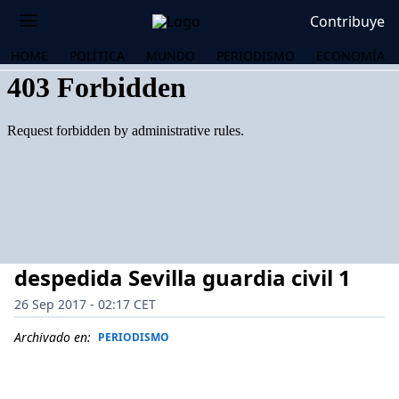
Contribuye
HOME
POLÍTICA
MUNDO
PERIODISMO
ECONOMÍA
despedida Sevilla guardia civil 1
26 Sep 2017 - 02:17 CET
Archivado en:
PERIODISMO
OS