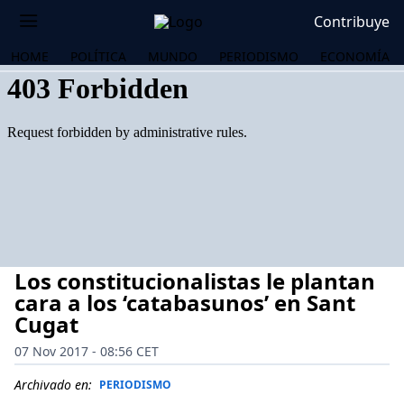
Contribuye
HOME
POLÍTICA
MUNDO
PERIODISMO
ECONOMÍA
Los constitucionalistas le plantan
cara a los ‘catabasunos’ en Sant
Cugat
07 Nov 2017 - 08:56 CET
OS
Archivado en:
PERIODISMO