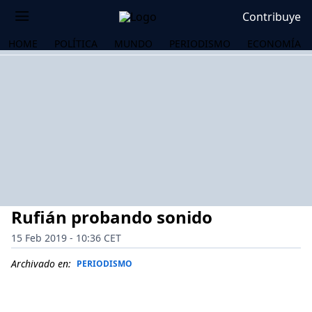
Contribuye
HOME
POLÍTICA
MUNDO
PERIODISMO
ECONOMÍA
Rufián probando sonido
15 Feb 2019 - 10:36 CET
Archivado en:
PERIODISMO
OS