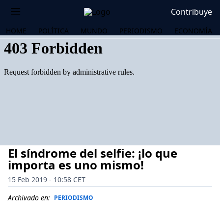
Contribuye
HOME
POLÍTICA
MUNDO
PERIODISMO
ECONOMÍA
El síndrome del selfie: ¡lo que
importa es uno mismo!
15 Feb 2019 - 10:58 CET
OS
Archivado en:
PERIODISMO