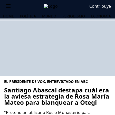
Contribuye
HOME
POLÍTICA
MUNDO
PERIODISMO
ECONOMÍA
EL PRESIDENTE DE VOX, ENTREVISTADO EN ABC
Santiago Abascal destapa cuál era
la aviesa estrategia de Rosa María
Mateo para blanquear a Otegi
OS
"Pretendían utilizar a Rocío Monasterio para