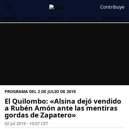
Contribuye
HOME
POLÍTICA
MUNDO
PERIODISMO
ECONOMÍA
PROGRAMA DEL 2 DE JULIO DE 2019
El Quilombo: «Alsina dejó vendido
a Rubén Amón ante las mentiras
gordas de Zapatero»
OS
02 Jul 2019 - 10:07 CET