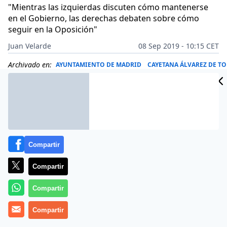
"Mientras las izquierdas discuten cómo mantenerse
en el Gobierno, las derechas debaten sobre cómo
seguir en la Oposición"
Juan Velarde
08 Sep 2019 - 10:15 CET
Archivado en:
AYUNTAMIENTO DE MADRID
CAYETANA ÁLVAREZ DE T
Compartir
Compartir
Compartir
Compartir
Federico Jiménez Losantos
apuesta porque el