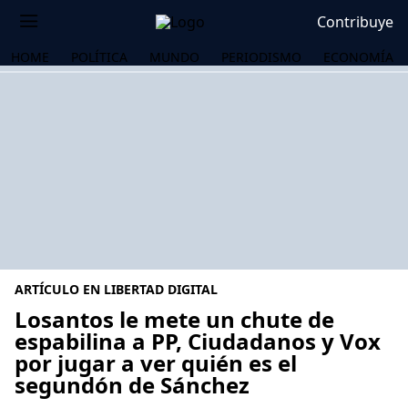
Contribuye
HOME
POLÍTICA
MUNDO
PERIODISMO
ECONOMÍA
ARTÍCULO EN LIBERTAD DIGITAL
Losantos le mete un chute de
espabilina a PP, Ciudadanos y Vox
por jugar a ver quién es el
OS
segundón de Sánchez