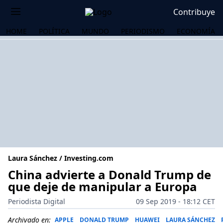
Contribuye
HOME
POLÍTICA
MUNDO
PERIODISMO
ECONOMÍA
Laura Sánchez / Investing.com
China advierte a Donald Trump de
que deje de manipular a Europa
OS
Periodista Digital
09 Sep 2019 - 18:12 CET
Archivado en:
APPLE
DONALD TRUMP
HUAWEI
LAURA SÁNCHEZ