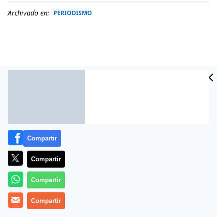
Archivado en:
PERIODISMO
Compartir
Compartir
Más información
Compartir
Compartir