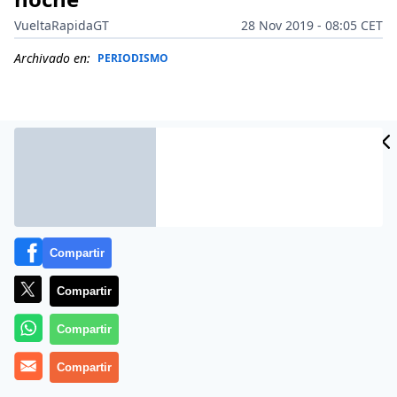
VueltaRapidaGT
28 Nov 2019 - 08:05 CET
Archivado en:
PERIODISMO
Compartir
Compartir
Compartir
Más información
Compartir