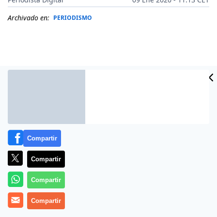
Archivado en:
PERIODISMO
Compartir
Compartir
Más información
Compartir
Compartir