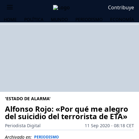
Contribuye
HOME
POLÍTICA
MUNDO
PERIODISMO
ECONOMÍA
'ESTADO DE ALARMA'
Alfonso Rojo: «Por qué me alegro
del suicidio del terrorista de ETA»
OS
Periodista Digital
11 Sep 2020 - 08:18 CET
Archivado en:
PERIODISMO