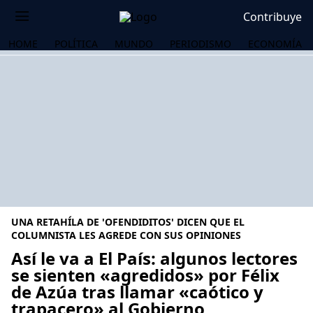
Contribuye
HOME
POLÍTICA
MUNDO
PERIODISMO
ECONOMÍA
UNA RETAHÍLA DE 'OFENDIDITOS' DICEN QUE EL
COLUMNISTA LES AGREDE CON SUS OPINIONES
Así le va a El País: algunos lectores
se sienten «agredidos» por Félix
OS
de Azúa tras llamar «caótico y
trapacero» al Gobierno