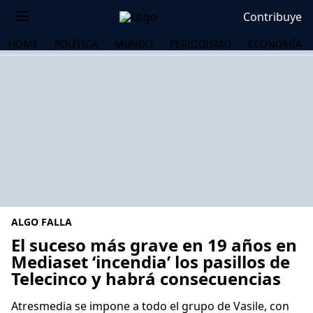
Contribuye
HOME
POLÍTICA
MUNDO
PERIODISMO
ECONOMÍA
ALGO FALLA
El suceso más grave en 19 años en
Mediaset ‘incendia’ los pasillos de
Telecinco y habrá consecuencias
OS
Atresmedia se impone a todo el grupo de Vasile, con