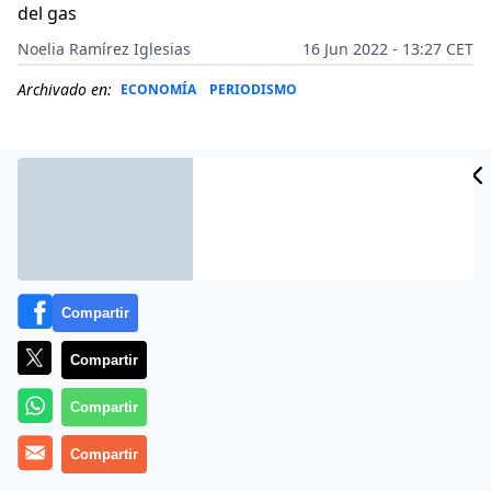
del gas
Noelia Ramírez Iglesias
16 Jun 2022 - 13:27 CET
Archivado en:
ECONOMÍA
PERIODISMO
Compartir
Compartir
Compartir
Más información
Compartir