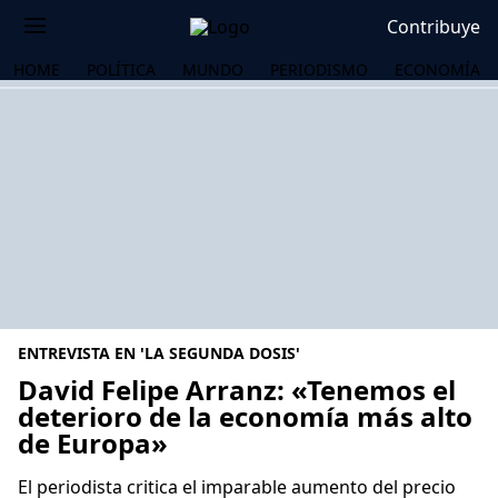
Contribuye
HOME
POLÍTICA
MUNDO
PERIODISMO
ECONOMÍA
ENTREVISTA EN 'LA SEGUNDA DOSIS'
David Felipe Arranz: «Tenemos el
deterioro de la economía más alto
de Europa»
OS
El periodista critica el imparable aumento del precio