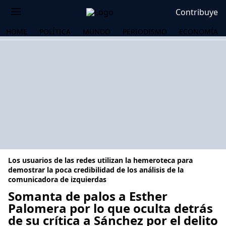
Contribuye
HOME
POLÍTICA
MUNDO
PERIODISMO
ECONOMÍA
Los usuarios de las redes utilizan la hemeroteca para
demostrar la poca credibilidad de los análisis de la
comunicadora de izquierdas
Somanta de palos a Esther
OS
Palomera por lo que oculta detrás
de su crítica a Sánchez por el delito