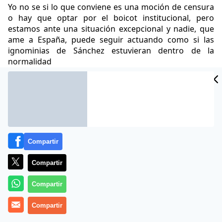
Yo no se si lo que conviene es una moción de censura
o hay que optar por el boicot institucional, pero
estamos ante una situación excepcional y nadie, que
ame a España, puede seguir actuando como si las
ignominias de Sánchez estuvieran dentro de la
normalidad
Alfonso Rojo
13 Dic 2022 - 13:30 CET
Archivado en:
Compartir
Compartir
Compartir
Compartir