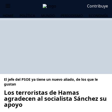
Contribuye
HOME
POLÍTICA
MUNDO
PERIODISMO
ECONOMÍA
El jefe del PSOE ya tiene un nuevo aliado, de los que le
gustan
Los terroristas de Hamas
agradecen al socialista Sánchez su
OS
apoyo