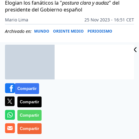
Elogian los fanáticos la "
postura clara y audaz
" del
presidente del Gobierno español
Mario Lima
25 Nov 2023 - 16:51 CET
Archivado en:
MUNDO
ORIENTE MEDIO
PERIODISMO
Compartir
Compartir
Compartir
Más información
Compartir