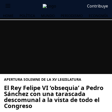
Contribuye
HOME
POLÍTICA
MUNDO
PERIODISMO
ECONOMÍA
APERTURA SOLEMNE DE LA XV LEGISLATURA
El Rey Felipe VI ‘obsequia’ a Pedro
Sánchez con una tarascada
descomunal a la vista de todo el
OS
Congreso