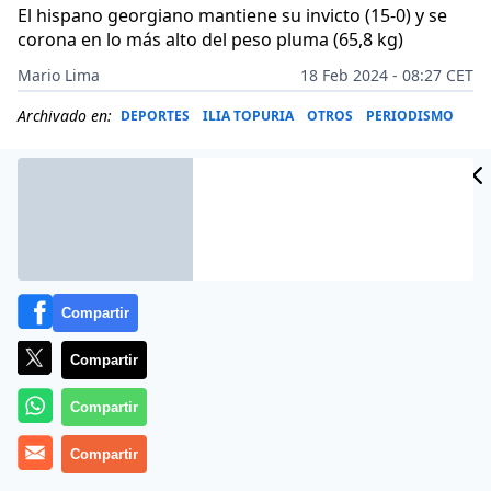
El hispano georgiano mantiene su invicto (15-0) y se
corona en lo más alto del peso pluma (65,8 kg)
Mario Lima
18 Feb 2024 - 08:27 CET
Archivado en:
DEPORTES
ILIA TOPURIA
OTROS
PERIODISMO
Compartir
Compartir
Compartir
Compartir
Más información