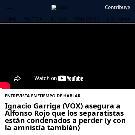
Contribuye
HOME
POLÍTICA
MUNDO
PERIODISMO
ECONOMÍA
ENTREVISTA EN 'TIEMPO DE HABLAR'
Ignacio Garriga (VOX) asegura a
Alfonso Rojo que los separatistas
están condenados a perder (y con
OS
la amnistía también)