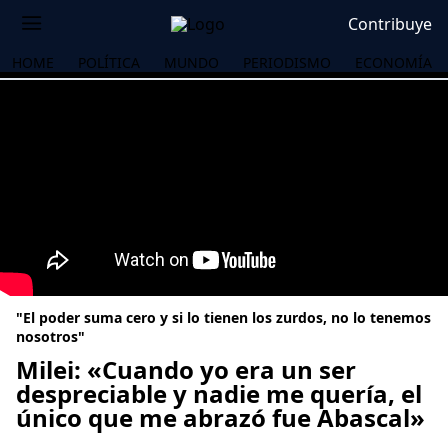
Contribuye
HOME
POLÍTICA
MUNDO
PERIODISMO
ECONOMÍA
"El poder suma cero y si lo tienen los zurdos, no lo tenemos
nosotros"
Milei: «Cuando yo era un ser
despreciable y nadie me quería, el
OS
único que me abrazó fue Abascal»