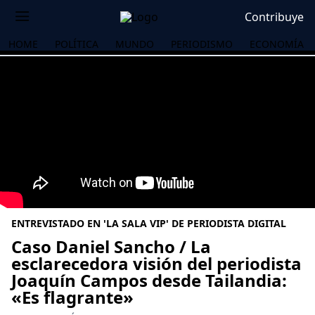
Contribuye
HOME
POLÍTICA
MUNDO
PERIODISMO
ECONOMÍA
ENTREVISTADO EN 'LA SALA VIP' DE PERIODISTA DIGITAL
Caso Daniel Sancho / La
esclarecedora visión del periodista
Joaquín Campos desde Tailandia:
OS
«Es flagrante»