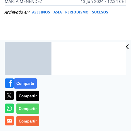
MARTA MENÉNDEZ
13 Jun 2024 - 12:34 CET
Archivado en:
ASESINOS
ASIA
PERIODISMO
SUCESOS
Compartir
Compartir
Más información
Compartir
Compartir