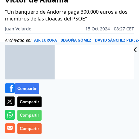
"Un banquero de Andorra paga 300.000 euros a dos
miembros de las cloacas del PSOE"
Juan Velarde
15 Oct 2024 - 08:27 CET
Archivado en:
AIR EUROPA
BEGOÑA GÓMEZ
DAVID SÁNCHEZ PÉREZ
Compartir
Compartir
Compartir
Compartir
Más información