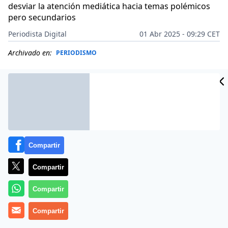
desviar la atención mediática hacia temas polémicos
pero secundarios
Periodista Digital
01 Abr 2025 - 09:29 CET
Archivado en:
PERIODISMO
Compartir
Compartir
Compartir
Compartir
Más información