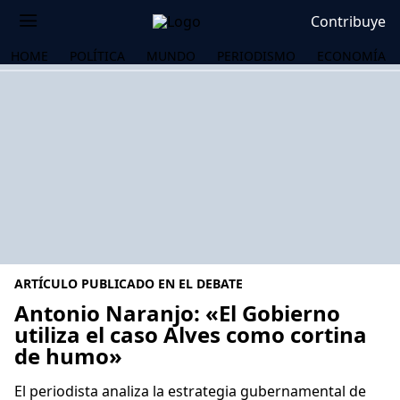
Contribuye
HOME
POLÍTICA
MUNDO
PERIODISMO
ECONOMÍA
ARTÍCULO PUBLICADO EN EL DEBATE
Antonio Naranjo: «El Gobierno
utiliza el caso Alves como cortina
de humo»
OS
El periodista analiza la estrategia gubernamental de