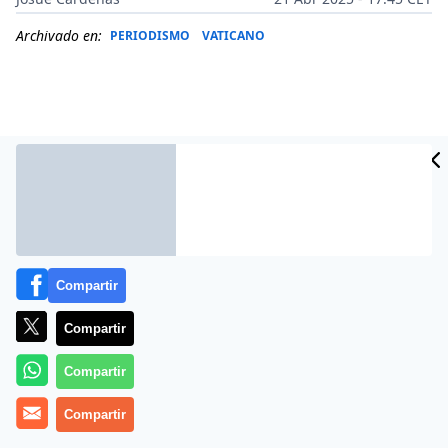
Archivado en:
PERIODISMO
VATICANO
Compartir
Compartir
Más información
Compartir
Compartir