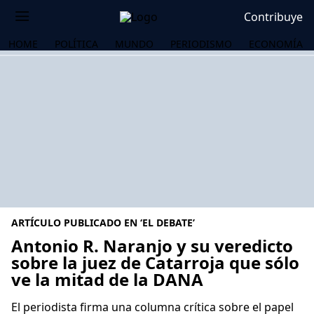
Contribuye
HOME
POLÍTICA
MUNDO
PERIODISMO
ECONOMÍA
ARTÍCULO PUBLICADO EN ‘EL DEBATE’
Antonio R. Naranjo y su veredicto
sobre la juez de Catarroja que sólo
ve la mitad de la DANA
OS
El periodista firma una columna crítica sobre el papel