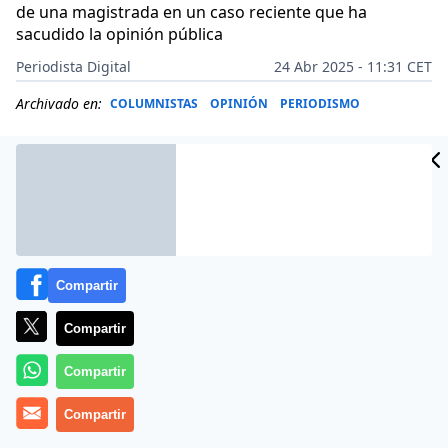
de una magistrada en un caso reciente que ha
sacudido la opinión pública
Periodista Digital
24 Abr 2025 - 11:31 CET
Archivado en:
COLUMNISTAS
OPINIÓN
PERIODISMO
Compartir
Compartir
Compartir
Compartir
Más información