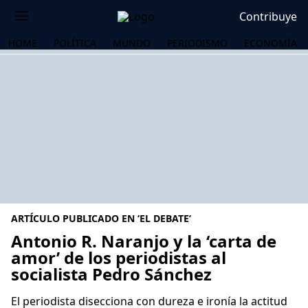
Contribuye
HOME
POLÍTICA
MUNDO
PERIODISMO
ECONOMÍA
ARTÍCULO PUBLICADO EN ‘EL DEBATE’
Antonio R. Naranjo y la ‘carta de
amor’ de los periodistas al
socialista Pedro Sánchez
OS
El periodista disecciona con dureza e ironía la actitud