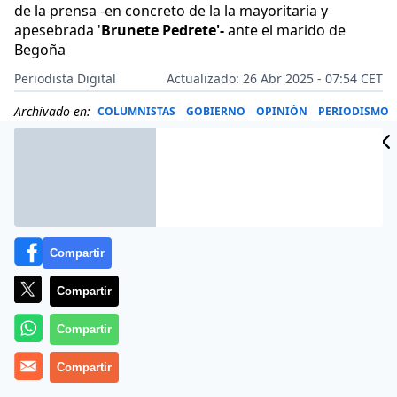
de la prensa -en concreto de la la mayoritaria y
apesebrada '
Brunete Pedrete'-
ante el marido de
Begoña
Periodista Digital
Actualizado: 26 Abr 2025 - 07:54 CET
Archivado en:
COLUMNISTAS
GOBIERNO
OPINIÓN
PERIODISMO
Compartir
Compartir
Compartir
Compartir
Más información