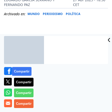
FERNANDO PAZ
CET
Archivado en:
MUNDO
PERIODISMO
POLÍTICA
Compartir
Compartir
Más información
Compartir
Compartir