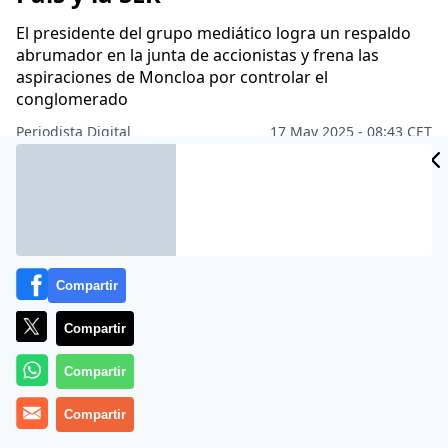
El presidente del grupo mediático logra un respaldo
abrumador en la junta de accionistas y frena las
aspiraciones de Moncloa por controlar el
conglomerado
Periodista Digital
17 May 2025 - 08:43 CET
Archivado en:
CADENA SER
JOSEPH OUGHOURLIAN
PEDRO SÁNCHE
Compartir
Compartir
Compartir
Compartir