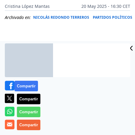
Cristina López Mantas
20 May 2025 - 16:30 CET
Archivado en:
NICOLÁS REDONDO TERREROS
PARTIDOS POLÍTICOS
Compartir
Compartir
Más información
Compartir
Compartir