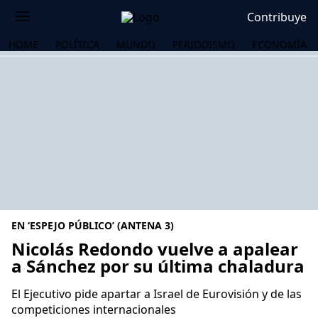
Contribuye
HOME
POLÍTICA
MUNDO
PERIODISMO
ECONOMÍA
EN ‘ESPEJO PÚBLICO’ (ANTENA 3)
Nicolás Redondo vuelve a apalear
a Sánchez por su última chaladura
OS
El Ejecutivo pide apartar a Israel de Eurovisión y de las
competiciones internacionales