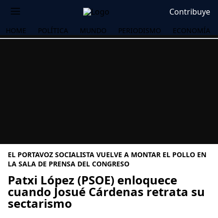
Contribuye
HOME
POLÍTICA
MUNDO
PERIODISMO
ECONOMÍA
EL PORTAVOZ SOCIALISTA VUELVE A MONTAR EL POLLO EN
LA SALA DE PRENSA DEL CONGRESO
Patxi López (PSOE) enloquece
cuando Josué Cárdenas retrata su
OS
sectarismo