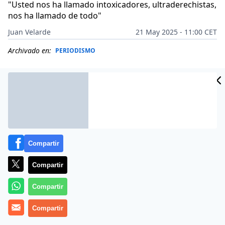
"Usted nos ha llamado intoxicadores, ultraderechistas,
nos ha llamado de todo"
Juan Velarde
21 May 2025 - 11:00 CET
Archivado en:
PERIODISMO
Compartir
Compartir
Compartir
Más información
Compartir