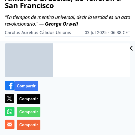
San Francisco
“En tiempos de mentira universal, decir la verdad es un acto
revolucionario.”
—
George Orwell
Carolus Aurelius Cálidus Unionis
03 Jul 2025 - 06:38 CET
Archivado en:
PERIODISMO
PRENSA
Compartir
Compartir
Compartir
Compartir